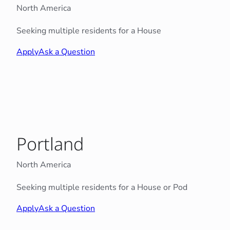
North America
Seeking multiple residents for a House
Apply
Ask a Question
Portland
North America
Seeking multiple residents for a House or Pod
Apply
Ask a Question