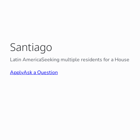
Santiago
Latin America
Seeking multiple residents for a House
Apply
Ask a Question