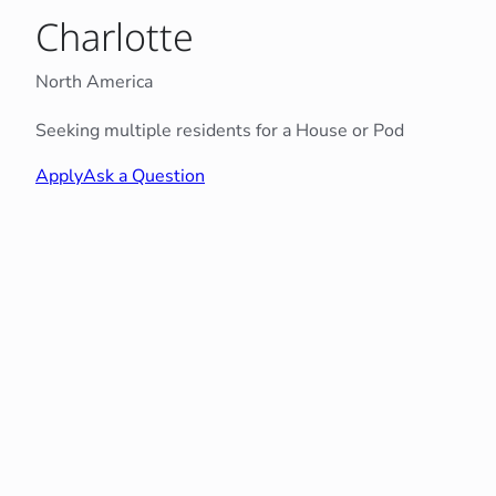
Charlotte
North America
Seeking multiple residents for a House or Pod
Apply
Ask a Question