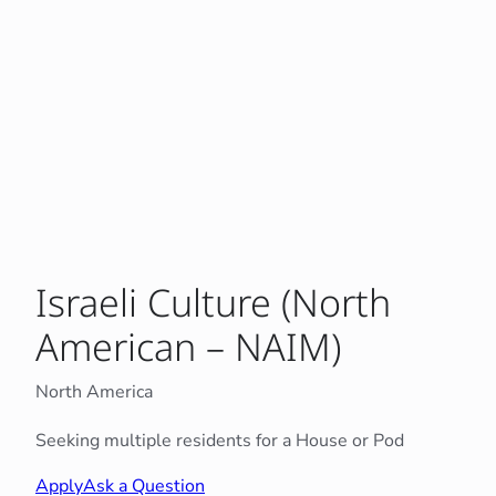
Israeli Culture (North
American – NAIM)
North America
Seeking multiple residents for a House or Pod
Apply
Ask a Question