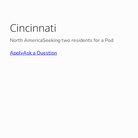
Cincinnati
North America
Seeking two residents for a Pod
Apply
Ask a Question