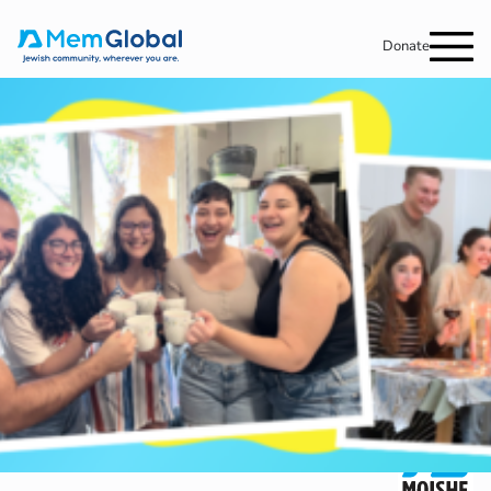
Donate