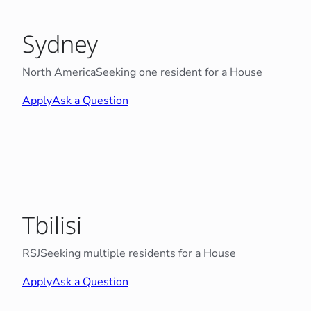
Sydney
North America
Seeking one resident for a House
Apply
Ask a Question
Tbilisi
RSJ
Seeking multiple residents for a House
Apply
Ask a Question