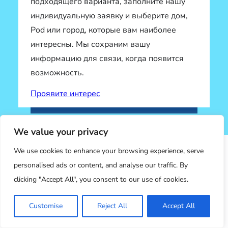
подходящего варианта, заполните нашу
индивидуальную заявку и выберите дом,
Pod или город, которые вам наиболее
интересны. Мы сохраним вашу
информацию для связи, когда появится
возможность.
Проявите интерес
We value your privacy
We use cookies to enhance your browsing experience, serve
personalised ads or content, and analyse our traffic. By
clicking "Accept All", you consent to our use of cookies.
Instagram
Facebook
Customise
Reject All
Accept All
Contact
Donate