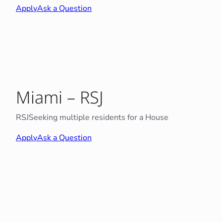
Apply
Ask a Question
Miami – RSJ
RSJ
Seeking multiple residents for a House
Apply
Ask a Question