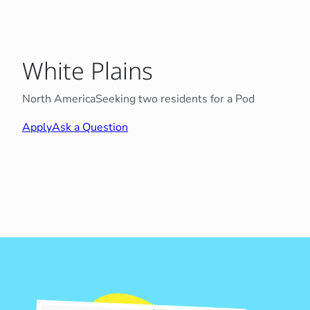
White Plains
North America
Seeking two residents for a Pod
Apply
Ask a Question