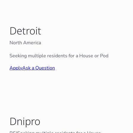
Detroit
North America
Seeking multiple residents for a House or Pod
Apply
Ask a Question
Dnipro