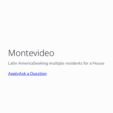
Montevideo
Latin America
Seeking multiple residents for a House
Apply
Ask a Question