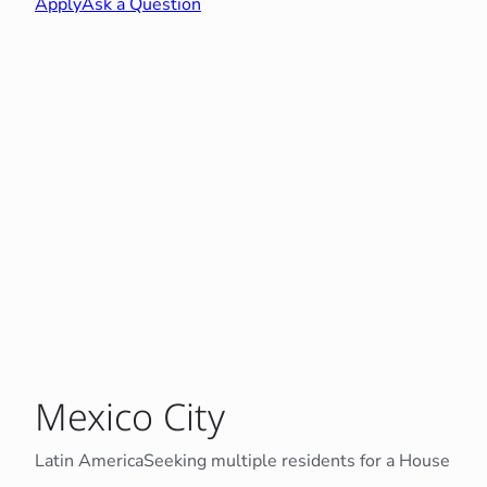
Apply
Ask a Question
Mexico City
Latin America
Seeking multiple residents for a House