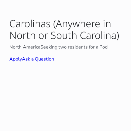
Carolinas (Anywhere in
North or South Carolina)
North America
Seeking two residents for a Pod
Apply
Ask a Question