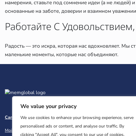
намерения, ставьте под сомнение идеи (а не людей) 
основанные на заботе, доверии и взаимном уважении
Работайте С Удовольствием
Радость — это искра, которая нас вдохновляет. Мы ст
маленькие моменты, которые нас объединяют.
We value your privacy
Careers
Team and Board
Contact
Privacy Policy
We use cookies to enhance your browsing experience, serve
personalised ads or content, and analyse our traffic. By
Moishe House
MHWOW
Embark
clicking "Accept All", you consent to our use of cookies.