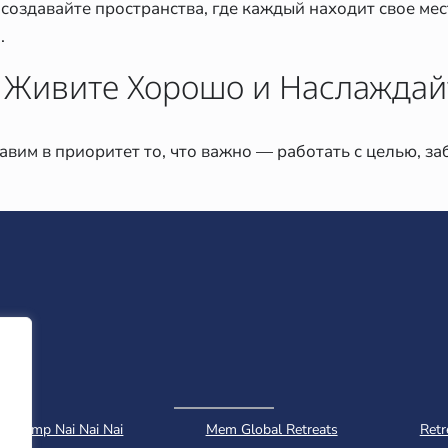
и создавайте пространства, где каждый находит свое ме
.
, Живите Хорошо и Наслаждай
авим в приоритет то, что важно — работать с целью, за
Camp Nai Nai Nai
Mem Global Retreats
Retr