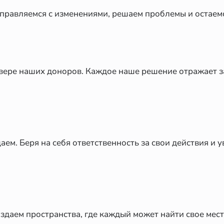
правляемся с изменениями, решаем проблемы и остаемс
вере наших доноров. Каждое наше решение отражает за
ем. Беря на себя ответственность за свои действия и у
оздаем пространства, где каждый может найти свое мест