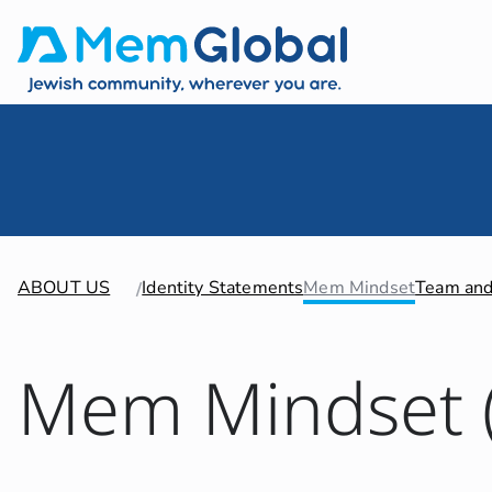
ABOUT US
Identity Statements
Mem Mindset
Team and
Mem Mindset 