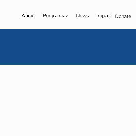
About
Programs
News
Impact
Donate