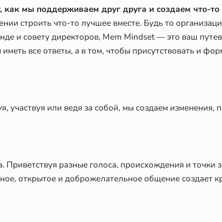
, как мы поддерживаем друг друга и создаем что-то
ении строить что-то лучшее вместе. Будь то организац
е и совету директоров, Mem Mindset — это ваш путев
иметь все ответы, а в том, чтобы присутствовать и фо
уя, участвуя или ведя за собой, мы создаем изменения,
. Приветствуя разные голоса, происхождения и точки з
сное, открытое и доброжелательное общение создает к