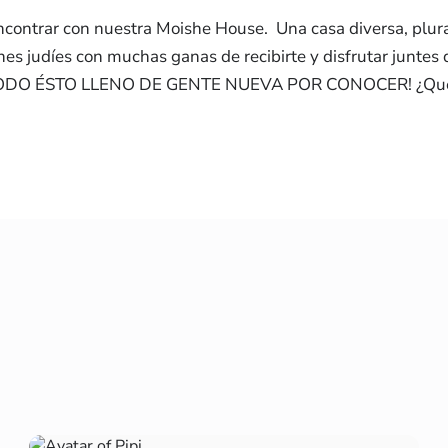
encontrar con nuestra Moishe House. Una casa diversa, plura
 judíes con muchas ganas de recibirte y disfrutar juntes di
 ¡TODO ÉSTO LLENO DE GENTE NUEVA POR CONOCER! ¿Qué es