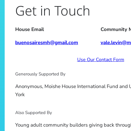
Get in Touch
House Email
Community 
buenosairesmh@gmail.com
vale.levin@m
Use Our Contact Form
Generously Supported By
Anonymous, Moishe House International Fund and 
York
Also Supported By
Young adult community builders giving back throug