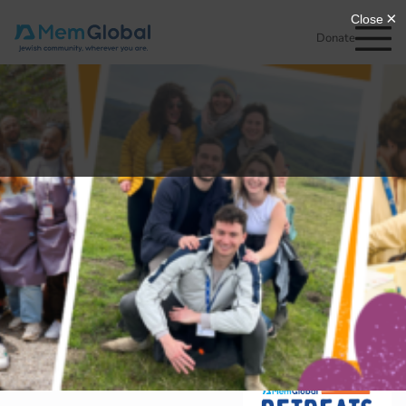
Donate