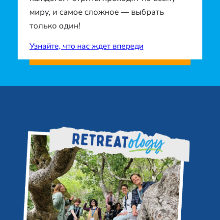
миру, и самое сложное — выбрать
только один!
Узнайте, что нас ждет впереди