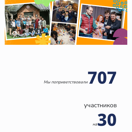
707
Мы поприветствовали
участников
30
на